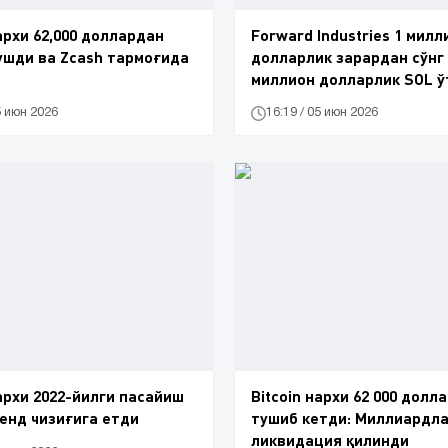
нархи 62,000 доллардан
Forward Industries 1 мил
ушди ва Zcash тармоғида
долларлик зарардан сўнг 
миллион долларлик SOL ў
5 июн 2026
16:19 / 05 июн 2026
нархи 2022-йилги пасайиш
Bitcoin нархи 62 000 долл
енд чизиғига етди
тушиб кетди: Миллиардл
ликвидация қилинди