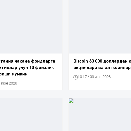
тания чакана фондларга
Bitcoin 63 000 доллардан 
ктивлар учун 10 фоизлик
акциялари ва алткоинлар
риши мумкин
10:17 / 09 июн 2026
9 июн 2026