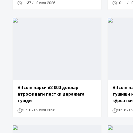
11:37 / 12 июн 2026
10:11 / 1
Bitcoin нархи 62 000 доллар
Bitcoin 
атрофидаги пастки даражага
тушиши м
тушди
кўрсатки
21:10 / 09 июн 2026
20:18 / 0