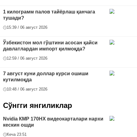
1 килограмм палов тайёрлаш қанчага
тушади?
15:39 / 06 август 2026
Ўзбекистон мол гўштини асосан қайси
давлатлардан импорт қилмоқда?
12:59 / 06 август 2026
7 август куни доллар курси ошиши
кутилмоқда
10:48 / 06 август 2026
Сўнгги янгиликлар
Nvidia КMP 170HX видеокарталари нархи
кескин ошди
Кеча 23:51