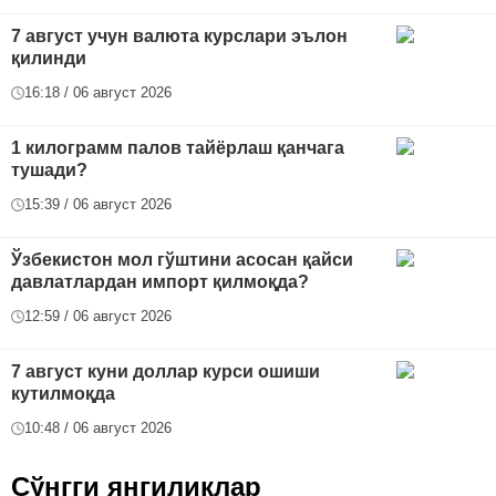
7 август учун валюта курслари эълон
қилинди
16:18 / 06 август 2026
1 килограмм палов тайёрлаш қанчага
тушади?
15:39 / 06 август 2026
Ўзбекистон мол гўштини асосан қайси
давлатлардан импорт қилмоқда?
12:59 / 06 август 2026
7 август куни доллар курси ошиши
кутилмоқда
10:48 / 06 август 2026
Сўнгги янгиликлар