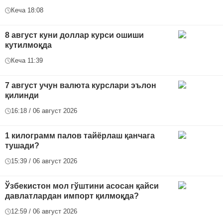
Кеча 18:08
8 август куни доллар курси ошиши
кутилмоқда
Кеча 11:39
7 август учун валюта курслари эълон
қилинди
16:18 / 06 август 2026
1 килограмм палов тайёрлаш қанчага
тушади?
15:39 / 06 август 2026
Ўзбекистон мол гўштини асосан қайси
давлатлардан импорт қилмоқда?
12:59 / 06 август 2026