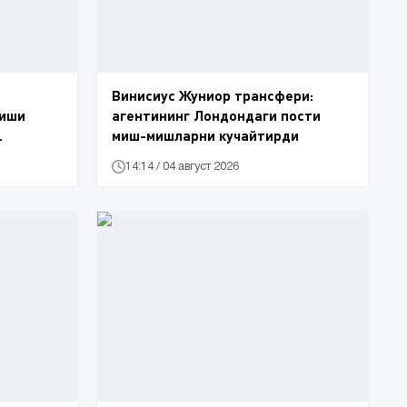
Винисиус Жуниор трансфери:
тиши
агентининг Лондондаги пости
миш-мишларни кучайтирди
14:14 / 04 август 2026