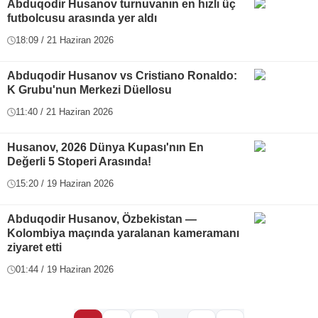
Abduqodir Husanov turnuvanın en hızlı üç
futbolcusu arasında yer aldı
18:09 / 21 Haziran 2026
Abduqodir Husanov vs Cristiano Ronaldo:
K Grubu'nun Merkezi Düellosu
11:40 / 21 Haziran 2026
Husanov, 2026 Dünya Kupası'nın En
Değerli 5 Stoperi Arasında!
15:20 / 19 Haziran 2026
Abduqodir Husanov, Özbekistan —
Kolombiya maçında yaralanan kameramanı
ziyaret etti
01:44 / 19 Haziran 2026