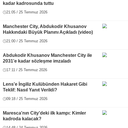
kadar kadrosunda tuttu
21:05 / 25 Temmuz 2026
Manchester City, Abdukodir Khusanov
Hakkındaki Büyük Planını Açıkladı (video)
21:00 / 25 Temmuz 2026
Abdukodir Khusanov Manchester City ile
2031'e kadar sözleşme imzaladı
17:11 / 25 Temmuz 2026
Lens'e İngiliz Kulübünden Hakaret Gibi
Teklif: Nasıl Yanıt Verildi?
09:18 / 25 Temmuz 2026
Maresca'nın City'deki ilk kampı: Kimler
kadroda kalacak?
14:48 / 24 Temmuz 2026