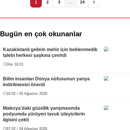
…
1
2
3
24
Bugün en çok okunanlar
Kazakistanlı gelinin mehir için beklenmedik
talebi herkesi şaşkına çevirdi
Dün 18:01
Bilim insanları Dünya nüfusunun yarıya
indirilmesini önerdi
16:02 / 05 Ağustos 2026
Malezya’daki güzellik yarışmasında
podyumda yürüyen tavuk izleyicilerin
ilgisini çekti
07:02 / 04 Ağustos 2026