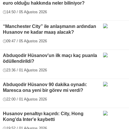
euro olduğu hakkında neler biliniyor?
14:50 / 05 Ağustos 2026
“Manchester City” ile anlaşmanın ardından
Husanov ne kadar maaş alacak?
09:47 / 05 Ağustos 2026
Abduqodir Hüsanov'un ilk maçı kaç puanla
ödüllendirildi?
23:36 / 01 Ağustos 2026
Abduqodir Hüsanov 90 dakika oynadı:
Maresca ona yeni bir görev mi verdi?
22:00 / 01 Ağustos 2026
Husanov penaltıyı kaçırdı: City, Hong
Kong'da Inter'e kaybetti
19:52 / 01 Ağustos 2026