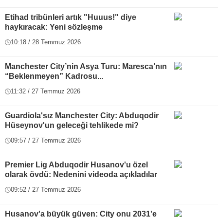
Etihad tribünleri artık "Huuus!" diye
haykıracak: Yeni sözleşme
10:18 / 28 Temmuz 2026
Manchester City’nin Asya Turu: Maresca’nın
“Beklenmeyen” Kadrosu...
11:32 / 27 Temmuz 2026
Guardiola'sız Manchester City: Abduqodir
Hüseynov'un geleceği tehlikede mi?
09:57 / 27 Temmuz 2026
Premier Lig Abduqodir Husanov'u özel
olarak övdü: Nedenini videoda açıkladılar
09:52 / 27 Temmuz 2026
Husanov'a büyük güven: City onu 2031'e