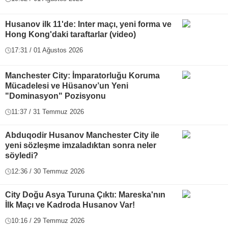
Husanov ilk 11'de: Inter maçı, yeni forma ve
Hong Kong'daki taraftarlar (video)
17:31 / 01 Ağustos 2026
Manchester City: İmparatorluğu Koruma
Mücadelesi ve Hüsanov’un Yeni
"Dominasyon" Pozisyonu
11:37 / 31 Temmuz 2026
Abduqodir Husanov Manchester City ile
yeni sözleşme imzaladıktan sonra neler
söyledi?
12:36 / 30 Temmuz 2026
City Doğu Asya Turuna Çıktı: Mareska'nın
İlk Maçı ve Kadroda Husanov Var!
10:16 / 29 Temmuz 2026