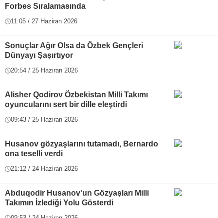
Forbes Sıralamasında
11:05 / 27 Haziran 2026
Sonuçlar Ağır Olsa da Özbek Gençleri
Dünyayı Şaşırtıyor
20:54 / 25 Haziran 2026
Alisher Qodirov Özbekistan Milli Takımı
oyuncularını sert bir dille eleştirdi
09:43 / 25 Haziran 2026
Husanov gözyaşlarını tutamadı, Bernardo
ona teselli verdi
21:12 / 24 Haziran 2026
Abduqodir Husanov'un Gözyaşları Milli
Takımın İzlediği Yolu Gösterdi
09:53 / 24 Haziran 2026