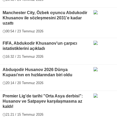
Manchester City, Özbek oyuncu Abdukodir
Khusanov ile sözleşmesini 2031'e kadar
uzattı
00:54 / 23 Temmuz 2026
FIFA, Abdukodir Khusanov'un çarpıcı
istatistiklerini açıkladı
16:32 / 21 Temmuz 2026
Abduqodir Husanov 2026 Dünya
Kupası'nın en hızlılarından biri oldu
20:14 / 20 Temmuz 2026
Premier Lig'de tarihi "Orta Asya derbisi":
Husanov ve Satpayev karşılaşmasına az
kaldı!
21:21 / 15 Temmuz 2026