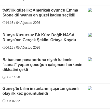
%95'lik güzellik: Amerikalı oyuncu Emma
Stone dünyanın en güzel kadını seçildi!
14:16 / 04 Ağustos 2026
Dünya Kusursuz Bir Küre Değil: NASA
Dünya’nın Gerçek Şeklini Ortaya Koydu
04:19 / 05 Ağustos 2026
Babasının pasaportuna siyah kalemle
“sanat” yapan çocuğun çalışması herkesin
dikkatini çekti
Dün 14:20
Güneş'te bilim insanlarını şaşırtan gizemli
olay ilk kez görüntülendi
Dün 02:32