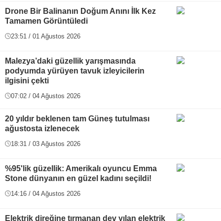
Drone Bir Balinanın Doğum Anını İlk Kez
Tamamen Görüntüledi
23:51 / 01 Ağustos 2026
Malezya’daki güzellik yarışmasında
podyumda yürüyen tavuk izleyicilerin
ilgisini çekti
07:02 / 04 Ağustos 2026
20 yıldır beklenen tam Güneş tutulması
ağustosta izlenecek
18:31 / 03 Ağustos 2026
%95'lik güzellik: Amerikalı oyuncu Emma
Stone dünyanın en güzel kadını seçildi!
14:16 / 04 Ağustos 2026
Elektrik direğine tırmanan dev yılan elektrik