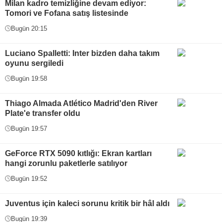
Milan kadro temizliğine devam ediyor:
Tomori ve Fofana satış listesinde
Bugün 20:15
Luciano Spalletti: Inter bizden daha takım
oyunu sergiledi
Bugün 19:58
Thiago Almada Atlético Madrid'den River
Plate'e transfer oldu
Bugün 19:57
GeForce RTX 5090 kıtlığı: Ekran kartları
hangi zorunlu paketlerle satılıyor
Bugün 19:52
Juventus için kaleci sorunu kritik bir hâl aldı
Bugün 19:39