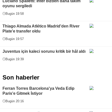
Luciano Spalletti: Inter bizden daha takım
oyunu sergiledi
Bugün 19:58
Thiago Almada Atlético Madrid'den River
Plate'e transfer oldu
Bugün 19:57
Juventus için kaleci sorunu kritik bir hâl aldı
Bugün 19:39
Son haberler
Ferran Torres Barcelona'ya Veda Edip
Paris'e Gitmek İstiyor
Bugün 20:16