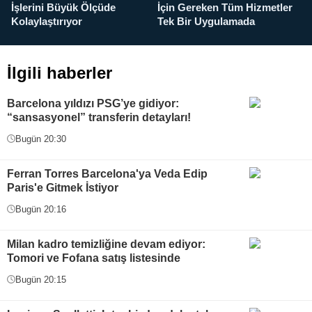
İşlerini Büyük Ölçüde
İçin Gereken Tüm Hizmetler
y
Kolaylaştırıyor
Tek Bir Uygulamada
İlgili haberler
Barcelona yıldızı PSG’ye gidiyor:
“sansasyonel” transferin detayları!
Bugün 20:30
Ferran Torres Barcelona'ya Veda Edip
Paris'e Gitmek İstiyor
Bugün 20:16
Milan kadro temizliğine devam ediyor:
Tomori ve Fofana satış listesinde
Bugün 20:15