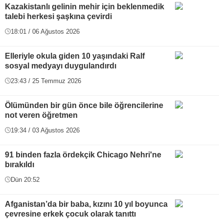
Kazakistanlı gelinin mehir için beklenmedik
talebi herkesi şaşkına çevirdi
18:01 / 06 Ağustos 2026
Elleriyle okula giden 10 yaşındaki Ralf
sosyal medyayı duygulandırdı
23:43 / 25 Temmuz 2026
Ölümünden bir gün önce bile öğrencilerine
not veren öğretmen
19:34 / 03 Ağustos 2026
91 binden fazla ördekçik Chicago Nehri'ne
bırakıldı
Dün 20:52
Afganistan’da bir baba, kızını 10 yıl boyunca
çevresine erkek çocuk olarak tanıttı