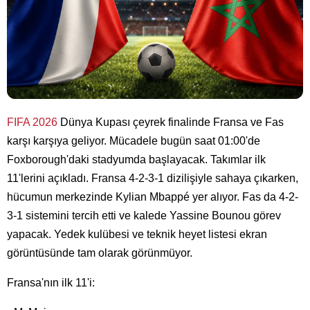
FIFA 2026
Dünya Kupası çeyrek finalinde Fransa ve Fas
karşı karşıya geliyor. Mücadele bugün saat 01:00'de
Foxborough'daki stadyumda başlayacak. Takımlar ilk
11'lerini açıkladı. Fransa 4-2-3-1 dizilişiyle sahaya çıkarken,
hücumun merkezinde Kylian Mbappé yer alıyor. Fas da 4-2-
3-1 sistemini tercih etti ve kalede Yassine Bounou görev
yapacak. Yedek kulübesi ve teknik heyet listesi ekran
görüntüsünde tam olarak görünmüyor.
Fransa'nın ilk 11'i: