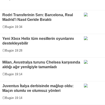
Rodri Transferinin Sırrı: Barcelona, Real
Madrid'i Nasıl Geride Bıraktı
Bugün 19:34
Yeni Xbox Helix tüm nesillerin oyunlarını
destekleyebilir
Bugün 19:28
Milan, Avustralya turunu Chelsea karşısında
aldığı ağır yenilgiyle tamamladı
Bugün 19:14
Juventus İtalya derbisinde mağlup oldu:
Maçın olumlu ve olumsuz yönleri
Bugün 19:14