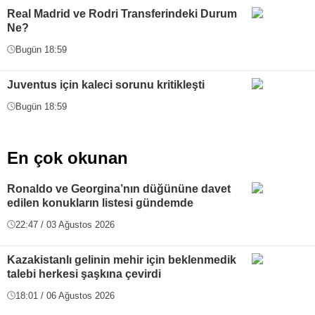
Real Madrid ve Rodri Transferindeki Durum
Ne?
Bugün 18:59
Juventus için kaleci sorunu kritikleşti
Bugün 18:59
En çok okunan
Ronaldo ve Georgina’nın düğününe davet
edilen konukların listesi gündemde
22:47 / 03 Ağustos 2026
Kazakistanlı gelinin mehir için beklenmedik
talebi herkesi şaşkına çevirdi
18:01 / 06 Ağustos 2026