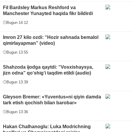
Fil Bardsley Markus Reshford va
Manchester Yunayted haqida fikr bildirdi
Bugun 14:12
Imron 27 kilo ozdi: “Hozir sahnada bemalol
qimirlayapman” (video)
Bugun 13:55
Shahzoda ijodga qaytdi: “Vosxishaysya,
jizn odna” qo‘shig‘i taqdim etildi (audio)
Bugun 13:39
Gleyson Bremer: «Yuventus»ni qiyin damda
tark etish qochish bilan barobar»
Bugun 13:36
Hakan Chalhanoglu: Luka Modrichning