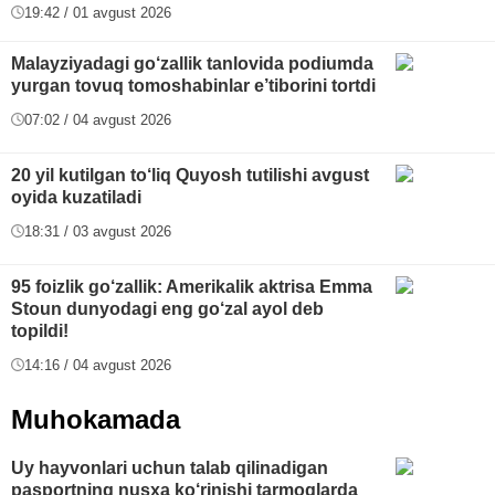
19:42 / 01 avgust 2026
Malayziyadagi go‘zallik tanlovida podiumda
yurgan tovuq tomoshabinlar e’tiborini tortdi
07:02 / 04 avgust 2026
20 yil kutilgan to‘liq Quyosh tutilishi avgust
oyida kuzatiladi
18:31 / 03 avgust 2026
95 foizlik go‘zallik: Amerikalik aktrisa Emma
Stoun dunyodagi eng go‘zal ayol deb
topildi!
14:16 / 04 avgust 2026
Muhokamada
Uy hayvonlari uchun talab qilinadigan
pasportning nusxa ko‘rinishi tarmoqlarda