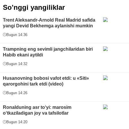
So'nggi yangiliklar
Trent Aleksandr-Arnold Real Madrid safida
yangi Devid Bekhemga aylanishi mumkin
Bugun 14:36
Trampning eng sevimli jangchilaridan biri
Habib ekani aytildi
Bugun 14:32
Husanovning bobosi vafot etdi: u «Siti»
qarorgohini tark etdi (video)
Bugun 14:26
Ronalduning asr to‘yi: marosim
o‘tkaziladigan joy va tafsilotlar
Bugun 14:20