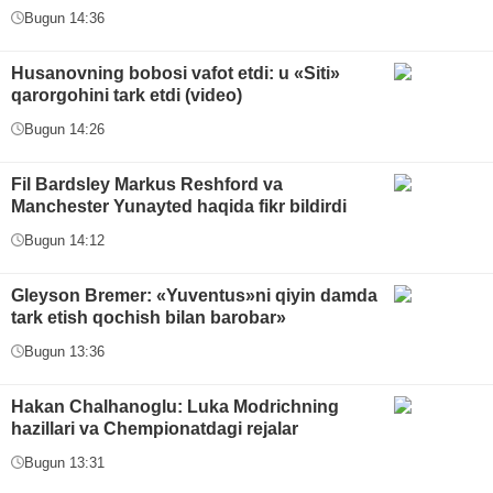
Bugun 14:36
Husanovning bobosi vafot etdi: u «Siti»
qarorgohini tark etdi (video)
Bugun 14:26
Fil Bardsley Markus Reshford va
Manchester Yunayted haqida fikr bildirdi
Bugun 14:12
Gleyson Bremer: «Yuventus»ni qiyin damda
tark etish qochish bilan barobar»
Bugun 13:36
Hakan Chalhanoglu: Luka Modrichning
hazillari va Chempionatdagi rejalar
Bugun 13:31