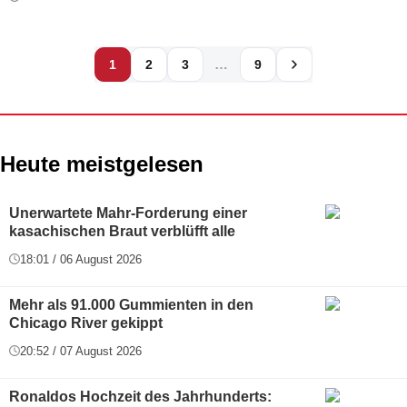
…
1
2
3
9
Heute meistgelesen
Unerwartete Mahr-Forderung einer
kasachischen Braut verblüfft alle
18:01 / 06 August 2026
Mehr als 91.000 Gummienten in den
Chicago River gekippt
20:52 / 07 August 2026
Ronaldos Hochzeit des Jahrhunderts: