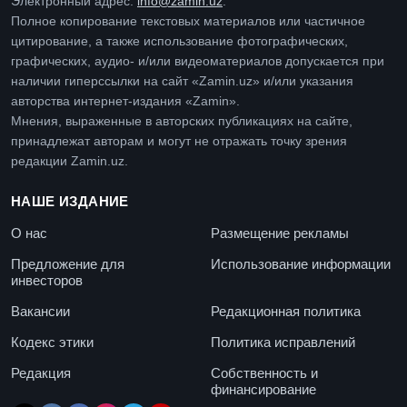
Электронный адрес:
info@zamin.uz
.
Полное копирование текстовых материалов или частичное
цитирование, а также использование фотографических,
графических, аудио- и/или видеоматериалов допускается при
наличии гиперссылки на сайт «Zamin.uz» и/или указания
авторства интернет-издания «Zamin».
Мнения, выраженные в авторских публикациях на сайте,
принадлежат авторам и могут не отражать точку зрения
редакции Zamin.uz.
НАШЕ ИЗДАНИЕ
О нас
Размещение рекламы
Предложение для
Использование информации
инвесторов
Вакансии
Редакционная политика
Кодекс этики
Политика исправлений
Редакция
Собственность и
финансирование