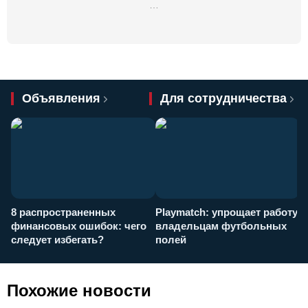
…
Объявления
Для сотрудничества
8 распространенных
Playmatch: упрощает работу
P
финансовых ошибок: чего
владельцам футбольных
н
следует избегать?
полей
и
п
Похожие новости