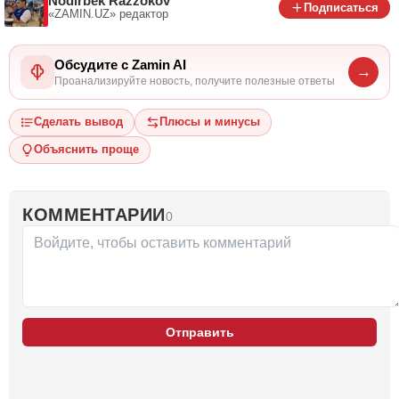
Nodirbek Razzokov
Подписаться
«ZAMIN.UZ»
редактор
Обсудите с Zamin AI
→
Проанализируйте новость, получите полезные ответы
Сделать вывод
Плюсы и минусы
Объяснить проще
КОММЕНТАРИИ
0
Отправить