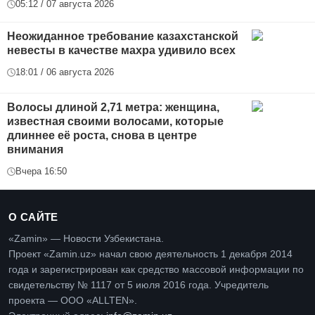
05:12 / 07 августа 2026
Неожиданное требование казахстанской
невесты в качестве махра удивило всех
18:01 / 06 августа 2026
Волосы длиной 2,71 метра: женщина,
известная своими волосами, которые
длиннее её роста, снова в центре
внимания
Вчера 16:50
О САЙТЕ
«Zamin» — Новости Узбекистана.
Проект «Zamin.uz» начал свою деятельность 1 декабря 2014
года и зарегистрирован как средство массовой информации по
свидетельству № 1117 от 5 июля 2016 года. Учредитель
проекта — ООО «ALLTEN».