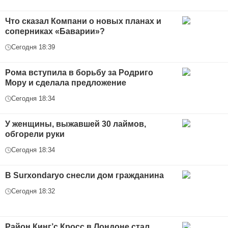
Что сказал Компани о новых планах и
соперниках «Баварии»?
Сегодня 18:39
Рома вступила в борьбу за Родриго
Мору и сделала предложение
Сегодня 18:34
У женщины, выжавшей 30 лаймов,
обгорели руки
Сегодня 18:34
В Surxondaryo снесли дом гражданина
Сегодня 18:32
Район Кинг’с Кросс в Лондоне стал