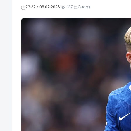
23:32 / 08.07.2026
·
137
·
Спорт