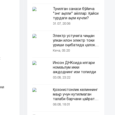
Туғилган санаси бўйича
"энг ақлли" аёллар: Қайси
турдаги ақли кучли?
31.07, 20:06
Электр устунига чиққан
улкан илон электр токи
уриши оқибатида ҳалок
бўлди
Кеча, 05:20
:
Инсон ДНКсида илгари
номаълум икки
аждоднинг изи топилди
03.08, 23:22
ни
Қозоғистонлик келиннинг
маҳр учун кутилмаган
талаби барчани ҳайратга
солди
06.08, 18:01