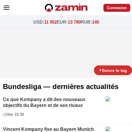
Connexion
USD
:
11 952
EUR
:
13 780
RUB
:
145
+
Suivre le tag
Bundesliga — dernières actualités
Ce que Kompany a dit des nouveaux
objectifs du Bayern et de ses rivaux
Hier 18:39
Vincent Kompany fixe au Bayern Munich