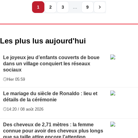
…
1
2
3
9
Les plus lus aujourd'hui
Le joyeux jeu d’enfants couverts de boue
dans un village conquiert les réseaux
sociaux
Hier 05:59
Le mariage du siècle de Ronaldo : lieu et
détails de la cérémonie
14:20 / 08 août 2026
Des cheveux de 2,71 mètres : la femme
connue pour avoir des cheveux plus longs
que sa taille attire encore l’attention