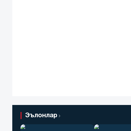
Эълонлар