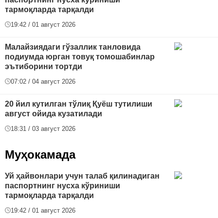
тармоқларда тарқалди
19:42 / 01 август 2026
Малайзиядаги гўзаллик танловида
подиумда юрган товуқ томошабинлар
эътиборини тортди
07:02 / 04 август 2026
20 йил кутилган тўлиқ Қуёш тутилиши
август ойида кузатилади
18:31 / 03 август 2026
Муҳокамада
Уй ҳайвонлари учун талаб қилинадиган
паспортнинг нусха кўриниши
тармоқларда тарқалди
19:42 / 01 август 2026