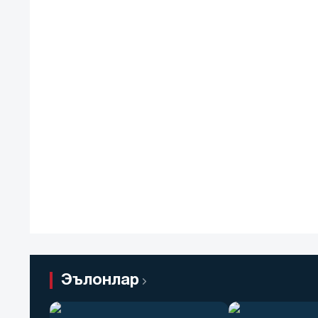
Эълонлар