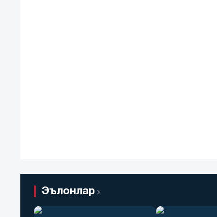
Эълонлар