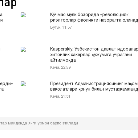
лар
ча
Кўчмас мулк бозорида «революция»:
ди
риэлторлар фаолияти назоратга олина
Бугун, 11:37
ш
Kasperskiy: Ўзбекистон давлат идорала
хитойлик хакерлар ҳужумига учрагани
айтилмоқда
Кеча, 22:59
берди»
Президент Администрациясининг мақом
га
ваколатлари қонун билан мустаҳкамлан
Кеча, 21:31
ктар майдонда янги ўрмон барпо этилади