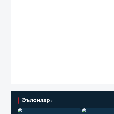
Эълонлар