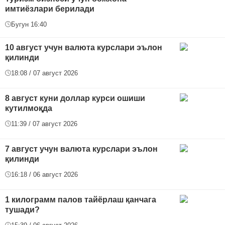
имтиёзлари берилади
Бугун 16:40
10 август учун валюта курслари эълон
қилинди
18:08 / 07 август 2026
8 август куни доллар курси ошиши
кутилмоқда
11:39 / 07 август 2026
7 август учун валюта курслари эълон
қилинди
16:18 / 06 август 2026
1 килограмм палов тайёрлаш қанчага
тушади?