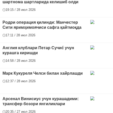
шартнома шартларида келишиб олди
19:15 / 28 июл 2026
Родри операция қилинди: Манчестер
Сити яримҳимоячиси сафга қайтмоқда
17:11 / 28 июл 2026
Англия клублари Петар Сучиć учун
курашга киришди
14:58 / 28 июл 2026
Марк Кукуреля Челси билан хайрлашди
12:37 / 28 июл 2026
Арсенал Винисиус учун курашадими:
трансфер бозори янгиликлари
20:35 / 27 июл 2026