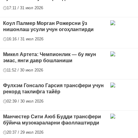
17:11 / 31 июл 2026
Коул Палмер Морган Рожерсни ўз
нишонлаш усули учун огоҳлантирди
16:16 / 31 июл 2026
Микел Артета: Чемпионлик — бу якун
эмас, янги давр бошланиши
11:52 / 30 июл 2026
Фулхэм Гонсало Гарсия трансфери учун
рекорд таклифга тайёр
02:39 / 30 июл 2026
Манчестер Сити Аюб Будди трансфери
бўйича музокараларни фаоллаштирди
20:37 / 29 июл 2026