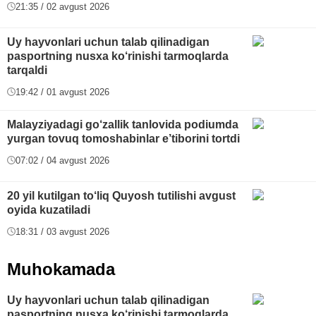
21:35 / 02 avgust 2026
Uy hayvonlari uchun talab qilinadigan
pasportning nusxa ko‘rinishi tarmoqlarda
tarqaldi
19:42 / 01 avgust 2026
Malayziyadagi go‘zallik tanlovida podiumda
yurgan tovuq tomoshabinlar e’tiborini tortdi
07:02 / 04 avgust 2026
20 yil kutilgan to‘liq Quyosh tutilishi avgust
oyida kuzatiladi
18:31 / 03 avgust 2026
Muhokamada
Uy hayvonlari uchun talab qilinadigan
pasportning nusxa ko‘rinishi tarmoqlarda