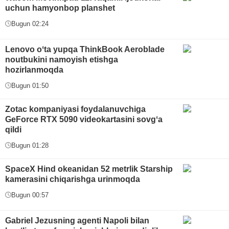
uchun hamyonbop planshet
Bugun 02:24
Lenovo oʻta yupqa ThinkBook Aeroblade
noutbukini namoyish etishga
hozirlanmoqda
Bugun 01:50
Zotac kompaniyasi foydalanuvchiga
GeForce RTX 5090 videokartasini sovgʻa
qildi
Bugun 01:28
SpaceX Hind okeanidan 52 metrlik Starship
kamerasini chiqarishga urinmoqda
Bugun 00:57
Gabriel Jezusning agenti Napoli bilan