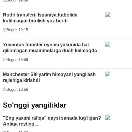
Bugun 19:36
Rodri transferi: Ispaniya futbolida
kutilmagan burilish yuz berdi
Bugun 19:15
Yuventus transfer oynasi yakunida hal
qilinmagan muammolarga duch kelmoqda
Bugun 18:58
Manchester Siti yarim himoyani yangilash
rejishiga kirishdi
Bugun 18:56
So'nggi yangiliklar
"Eng yaxshi rafiqa" qaysi sanada tug‘ilgan?
Antiqa reyting...