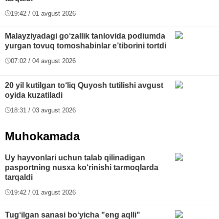
19:42 / 01 avgust 2026
Malayziyadagi go‘zallik tanlovida podiumda
yurgan tovuq tomoshabinlar e’tiborini tortdi
07:02 / 04 avgust 2026
20 yil kutilgan to‘liq Quyosh tutilishi avgust
oyida kuzatiladi
18:31 / 03 avgust 2026
Muhokamada
Uy hayvonlari uchun talab qilinadigan
pasportning nusxa ko‘rinishi tarmoqlarda
tarqaldi
19:42 / 01 avgust 2026
Tug‘ilgan sanasi bo‘yicha "eng aqlli"