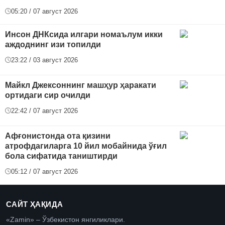
05:20 / 07 август 2026
Инсон ДНКсида илгари номаълум икки
аждоднинг изи топилди
23:22 / 03 август 2026
Майкл Джексоннинг машҳур ҳаракати
ортидаги сир очилди
22:42 / 07 август 2026
Афғонистонда ота қизини
атрофдагиларга 10 йил мобайнида ўғил
бола сифатида таништирди
05:12 / 07 август 2026
САЙТ ҲАҚИДА
«Zamin» – Ўзбекистон янгиликлари.