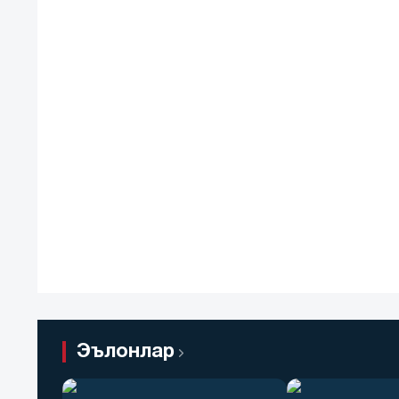
Эълонлар