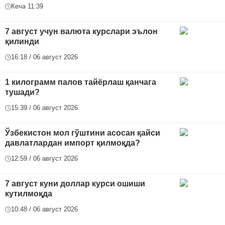
Кеча 11:39
7 август учун валюта курслари эълон
қилинди
16:18 / 06 август 2026
1 килограмм палов тайёрлаш қанчага
тушади?
15:39 / 06 август 2026
Ўзбекистон мол гўштини асосан қайси
давлатлардан импорт қилмоқда?
12:59 / 06 август 2026
7 август куни доллар курси ошиши
кутилмоқда
10:48 / 06 август 2026