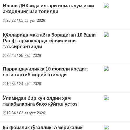
Инсон ДНКсида илгари номаълум икки
аждоднинг изи топилди
23:22 / 03 август 2026
Қўлларида мактабга борадиган 10 ёшли
Ралф тармоқларда кўпчиликни
таъсирлантирди
23:43 / 25 июл 2026
Паррандачиликка 10 фоизли кредит:
янги тартиб жорий этилади
10:54 / 24 июл 2026
Ўлимидан бир кун олдин ҳам
талабаларига баҳо қўйган устоз
19:34 / 03 август 2026
95 фоизлик гўзаллик: Америкалик