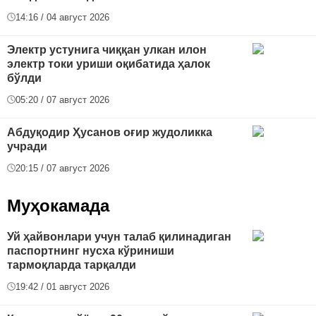
14:16 / 04 август 2026
Электр устунига чиққан улкан илон
электр токи уриши оқибатида ҳалок
бўлди
05:20 / 07 август 2026
Абдуқодир Ҳусанов оғир жудоликка
учради
20:15 / 07 август 2026
Муҳокамада
Уй ҳайвонлари учун талаб қилинадиган
паспортнинг нусха кўриниши
тармоқларда тарқалди
19:42 / 01 август 2026