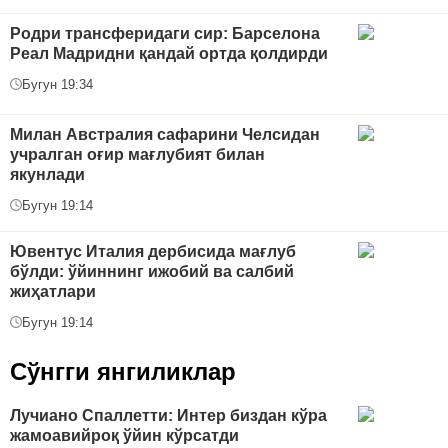
Родри трансферидаги сир: Барселона
Реал Мадридни қандай ортда қолдирди
Бугун 19:34
Милан Австралия сафарини Челсидан
учралган оғир мағлубият билан
якунлади
Бугун 19:14
Ювентус Италия дербисида мағлуб
бўлди: ўйиннинг ижобий ва салбий
жиҳатлари
Бугун 19:14
Сўнгги янгиликлар
Лучиано Спаллетти: Интер биздан кўра
жамоавийроқ ўйин кўрсатди