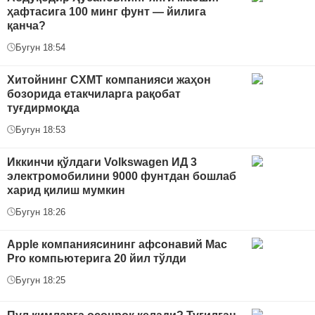
ҳафтасига 100 минг фунт — йилига
қанча?
Бугун 18:54
Хитойнинг CXMT компанияси жаҳон
бозорида етакчиларга рақобат
туғдирмоқда
Бугун 18:53
Иккинчи қўлдаги Volkswagen ИД 3
электромобилини 9000 фунтдан бошлаб
харид қилиш мумкин
Бугун 18:26
Apple компаниясининг афсонавий Mac
Pro компьютерига 20 йил тўлди
Бугун 18:25