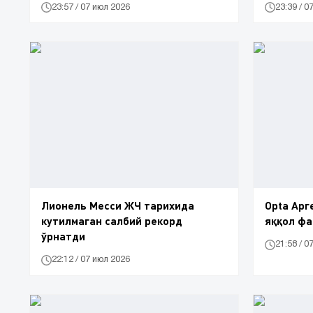
23:57 / 07 июл 2026
23:39 / 0
Лионель Месси ЖЧ тарихида
Opta Арг
кутилмаган салбий рекорд
яққол фа
ўрнатди
21:58 / 0
22:12 / 07 июл 2026