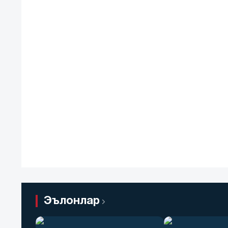
Эълонлар