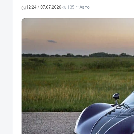
12:24 / 07.07.2026
·
135
·
Авто