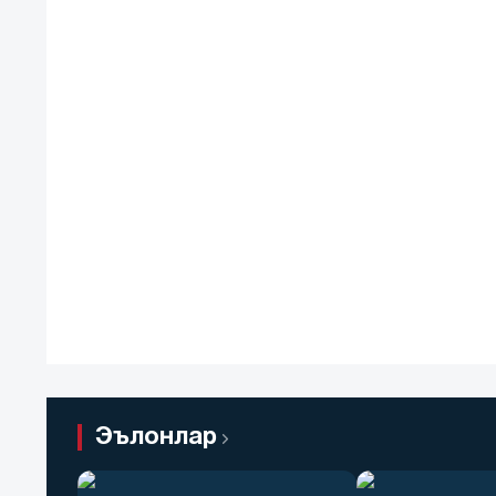
Эълонлар