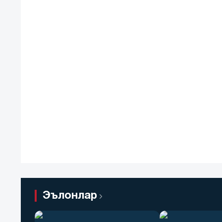
Эълонлар