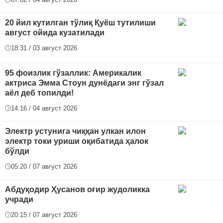
20 йил кутилган тўлиқ Қуёш тутилиши
август ойида кузатилади
18:31 / 03 август 2026
95 фоизлик гўзаллик: Америкалик
актриса Эмма Стоун дунёдаги энг гўзал
аёл деб топилди!
14:16 / 04 август 2026
Электр устунига чиққан улкан илон
электр токи уриши оқибатида ҳалок
бўлди
05:20 / 07 август 2026
Абдуқодир Ҳусанов оғир жудоликка
учради
20:15 / 07 август 2026