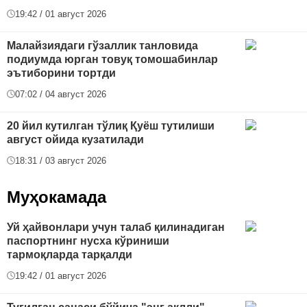
19:42 / 01 август 2026
Малайзиядаги гўзаллик танловида
подиумда юрган товуқ томошабинлар
эътиборини тортди
07:02 / 04 август 2026
20 йил кутилган тўлиқ Қуёш тутилиши
август ойида кузатилади
18:31 / 03 август 2026
Муҳокамада
Уй ҳайвонлари учун талаб қилинадиган
паспортнинг нусха кўриниши
тармоқларда тарқалди
19:42 / 01 август 2026