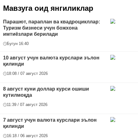
Мавзуга оид янгиликлар
Парашют, параплан ва квадроцикллар:
Туризм бизнеси учун божхона
имтиёзлари берилади
Бугун 16:40
10 август учун валюта курслари эълон
қилинди
18:08 / 07 август 2026
8 август куни доллар курси ошиши
кутилмоқда
11:39 / 07 август 2026
7 август учун валюта курслари эълон
қилинди
16:18 / 06 август 2026