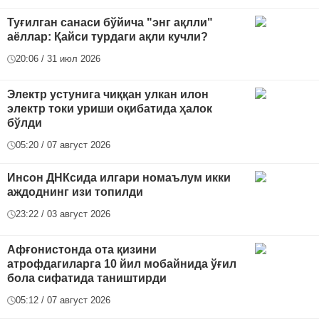
Туғилган санаси бўйича "энг ақлли"
аёллар: Қайси турдаги ақли кучли?
20:06 / 31 июл 2026
Электр устунига чиққан улкан илон
электр токи уриши оқибатида ҳалок
бўлди
05:20 / 07 август 2026
Инсон ДНКсида илгари номаълум икки
аждоднинг изи топилди
23:22 / 03 август 2026
Афғонистонда ота қизини
атрофдагиларга 10 йил мобайнида ўғил
бола сифатида таништирди
05:12 / 07 август 2026