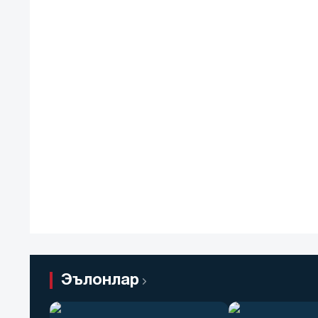
Эълонлар