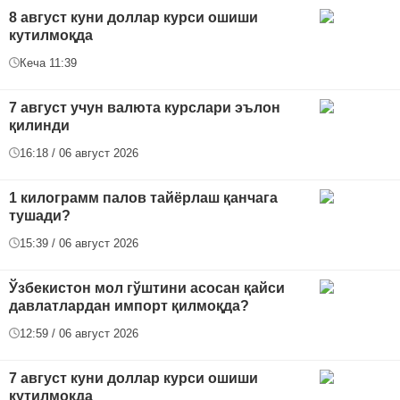
8 август куни доллар курси ошиши
кутилмоқда
Кеча 11:39
7 август учун валюта курслари эълон
қилинди
16:18 / 06 август 2026
1 килограмм палов тайёрлаш қанчага
тушади?
15:39 / 06 август 2026
Ўзбекистон мол гўштини асосан қайси
давлатлардан импорт қилмоқда?
12:59 / 06 август 2026
7 август куни доллар курси ошиши
кутилмоқда