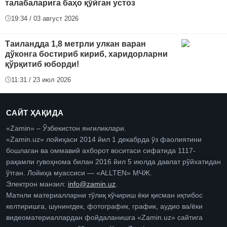
талабаларига баҳо қўйган устоз
19:34 / 03 август 2026
Таиландда 1,8 метрли улкан варан
дўконга бостириб кириб, харидорларни
қўрқитиб юборди!
11:31 / 23 июл 2026
САЙТ ҲАҚИДА
«Zamin» – Ўзбекистон янгиликлари.
«Zamin.uz» лойиҳаси 2014 йил 1 декабрда ўз фаолиятини
бошлаган ва оммавий ахборот воситаси сифатида 1117-
рақамли гувоҳнома билан 2016 йил 5 июлда давлат рўйхатидан
ўтган. Лойиҳа муассиси — «ALLTEN» МЧЖ.
Электрон манзил:
info@zamin.uz
.
Матнли материалларни тўлиқ кўчириш ёки қисман иқтибос
келтиришга, шунингдек, фотографик, график, аудио ва/ёки
видеоматериаллардан фойдаланишга «Zamin.uz» сайтига