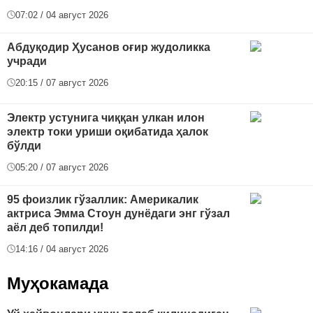
07:02 / 04 август 2026
Абдуқодир Ҳусанов оғир жудоликка
учради
20:15 / 07 август 2026
Электр устунига чиққан улкан илон
электр токи уриши оқибатида ҳалок
бўлди
05:20 / 07 август 2026
95 фоизлик гўзаллик: Америкалик
актриса Эмма Стоун дунёдаги энг гўзал
аёл деб топилди!
14:16 / 04 август 2026
Муҳокамада