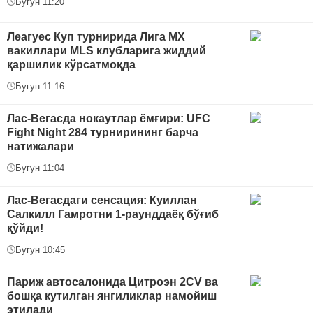
Бугун 11:20
Леагуес Куп турнирида Лига МХ
вакиллари MLS клубларига жиддий
қаршилик кўрсатмоқда
Бугун 11:16
Лас-Вегасда нокаутлар ёмғири: UFC
Fight Night 284 турнирининг барча
натижалари
Бугун 11:04
Лас-Вегасдаги сенсация: Куиллан
Салкилл Гамротни 1-раунддаёқ бўғиб
қўйди!
Бугун 10:45
Париж автосалонида Цитроэн 2CV ва
бошқа кутилган янгиликлар намойиш
этилади