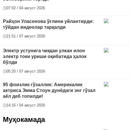
07:02 / 04 август 2026
Райҳон Уласенова ўғлини уйлантирди:
тўйдан видеолар тарқалди
21:51 / 07 август 2026
Электр устунига чиққан улкан илон
электр токи уриши оқибатида ҳалок
бўлди
05:20 / 07 август 2026
95 фоизлик гўзаллик: Америкалик
актриса Эмма Стоун дунёдаги энг гўзал
аёл деб топилди!
14:16 / 04 август 2026
Муҳокамада