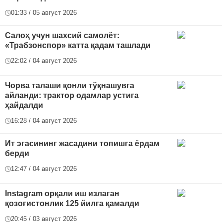
01:33 / 05 август 2026
Салоҳ учун шахсий самолёт:
«Трабзонспор» катта қадам ташлади
22:02 / 04 август 2026
Чорва талаши қонли тўқнашувга
айланди: трактор одамлар устига
ҳайдалди
16:28 / 04 август 2026
Ит эгасининг жасадини топишга ёрдам
берди
12:47 / 04 август 2026
Instagram орқали иш излаган
қозоғистонлик 125 йилга қамалди
20:45 / 03 август 2026