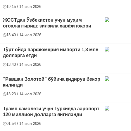
19:15 / 14 июл 2026
ЖССТдан Ўзбекистон учун муҳим
огоҳлантириш: зилзила хавфи юқори
13:49 / 14 июл 2026
Тўрт ойда парфюмерия импорти 1,3 млн
долларга етди
13:40 / 14 июл 2026
“Равшан Золотой” бўйича қидирув бекор
қилинди
13:23 / 14 июл 2026
Трамп самолёти учун Туркияда аэропорт
120 миллион долларга янгиланди
01:54 / 14 июл 2026