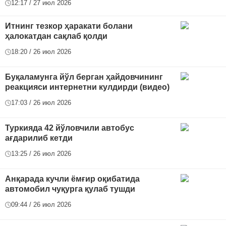
12:17 / 27 июл 2026
Итнинг тезкор ҳаракати болани
ҳалокатдан сақлаб қолди
18:20 / 26 июл 2026
Буқаламунга йўл берган ҳайдовчининг
реакцияси интернетни кулдирди (видео)
17:03 / 26 июл 2026
Туркияда 42 йўловчили автобус
ағдарилиб кетди
13:25 / 26 июл 2026
Анқарада кучли ёмғир оқибатида
автомобил чуқурга қулаб тушди
09:44 / 26 июл 2026