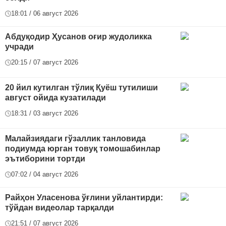
18:01 / 06 август 2026
Абдуқодир Ҳусанов оғир жудоликка
учради
20:15 / 07 август 2026
20 йил кутилган тўлиқ Қуёш тутилиши
август ойида кузатилади
18:31 / 03 август 2026
Малайзиядаги гўзаллик танловида
подиумда юрган товуқ томошабинлар
эътиборини тортди
07:02 / 04 август 2026
Райҳон Уласенова ўғлини уйлантирди:
тўйдан видеолар тарқалди
21:51 / 07 август 2026