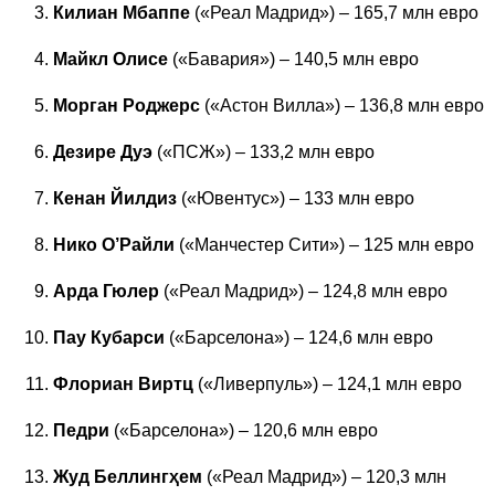
Килиан Мбаппе
(«Реал Мадрид») – 165,7 млн евро
Майкл Олисе
(«Бавария») – 140,5 млн евро
Морган Роджерс
(«Астон Вилла») – 136,8 млн евро
Дезире Дуэ
(«ПСЖ») – 133,2 млн евро
Кенан Йилдиз
(«Ювентус») – 133 млн евро
Нико О’Райли
(«Манчестер Сити») – 125 млн евро
Арда Гюлер
(«Реал Мадрид») – 124,8 млн евро
Пау Кубарси
(«Барселона») – 124,6 млн евро
Флориан Виртц
(«Ливерпуль») – 124,1 млн евро
Педри
(«Барселона») – 120,6 млн евро
Жуд Беллингҳем
(«Реал Мадрид») – 120,3 млн