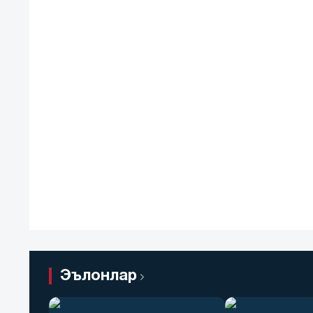
Эълонлар