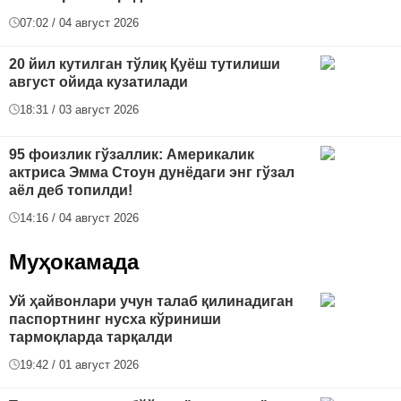
07:02 / 04 август 2026
20 йил кутилган тўлиқ Қуёш тутилиши
август ойида кузатилади
18:31 / 03 август 2026
95 фоизлик гўзаллик: Америкалик
актриса Эмма Стоун дунёдаги энг гўзал
аёл деб топилди!
14:16 / 04 август 2026
Муҳокамада
Уй ҳайвонлари учун талаб қилинадиган
паспортнинг нусха кўриниши
тармоқларда тарқалди
19:42 / 01 август 2026