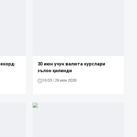
екорд:
30 июн учун валюта курслари
эълон қилинди
16:03 / 29 июн 2026