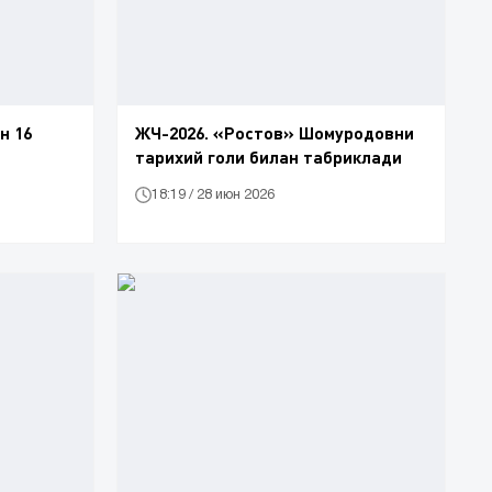
н 16
ЖЧ-2026. «Ростов» Шомуродовни
тарихий голи билан табриклади
18:19 / 28 июн 2026