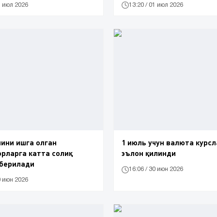
1 июл 2026
13:20 / 01 июл 2026
ини ишга олган
1 июль учун валюта курс
рларга катта солиқ
эълон қилинди
 берилади
16:06 / 30 июн 2026
0 июн 2026