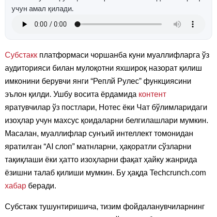
учун амал қилади.
Субстакк
платформаси чоршанба куни муаллифларга ўз
аудиторияси билан мулоқотни яхшироқ назорат қилиш
имконини берувчи янги “Реплй Рулес” функциясини
эълон қилди. Ушбу восита ёрдамида
контент
яратувчилар ўз постлари, Нотес ёки Чат бўлимларидаги
изоҳлар учун махсус қоидаларни белгилашлари мумкин.
Масалан, муаллифлар сунъий интеллект томонидан
яратилган “AI слоп” матнларни, ҳақоратли сўзларни
тақиқлаши ёки ҳатто изоҳларни фақат ҳайку жанрида
ёзишни талаб қилиши мумкин. Бу ҳақда Techcrunch.com
хабар
беради.
Субстакк тушунтиришича, тизим фойдаланувчиларнинг