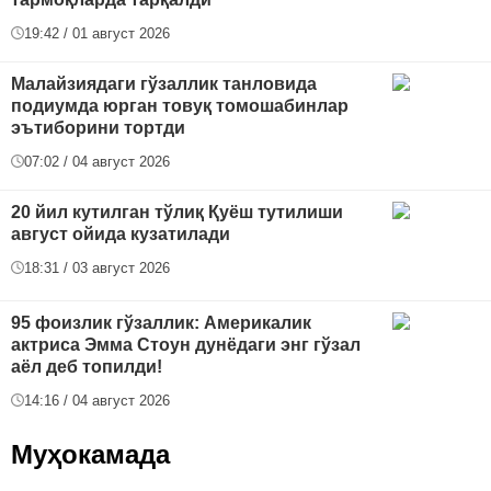
19:42 / 01 август 2026
Малайзиядаги гўзаллик танловида
подиумда юрган товуқ томошабинлар
эътиборини тортди
07:02 / 04 август 2026
20 йил кутилган тўлиқ Қуёш тутилиши
август ойида кузатилади
18:31 / 03 август 2026
95 фоизлик гўзаллик: Америкалик
актриса Эмма Стоун дунёдаги энг гўзал
аёл деб топилди!
14:16 / 04 август 2026
Муҳокамада