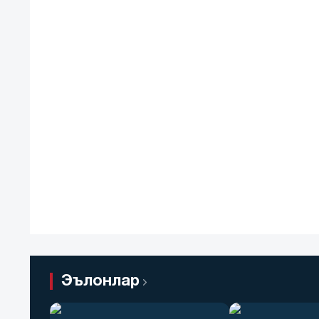
Эълонлар