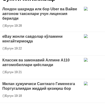
Лондон шаҳрида илк бор Uber ва Вайве
автоном таксилари учун лицензия
берилди
Бугун 19:28
eBay жонли савдолар кўламини
кенгайтирмоқда
Бугун 19:22
Классик ва замонавий Алпине A110
автомобиллари қиёсланди
Бугун 19:21
Милан ҳужумчиси Сантиаго Гименезга
Португалиядан жиддий қизиқиш бор
Бугун 19:18